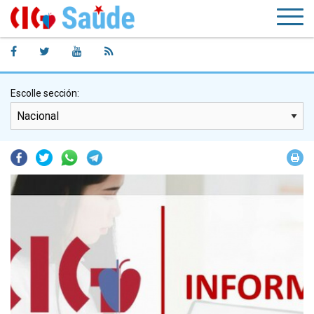
Escolle sección:
Facebook
Twitter
Whatsapp
Telegram