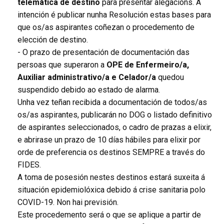
telemática de destino
para presentar alegacións. A
intención é publicar nunha Resolución estas bases para
que os/as aspirantes coñezan o procedemento de
elección de destino.
- O prazo de presentación de documentación das
persoas que superaron a
OPE de Enfermeiro/a,
Auxiliar administrativo/a e Celador/a
quedou
suspendido debido ao estado de alarma.
Unha vez teñan recibida a documentación de todos/as
os/as aspirantes, publicarán no DOG o listado definitivo
de aspirantes seleccionados, o cadro de prazas a elixir,
e abrirase un prazo de 10 días hábiles para elixir por
orde de preferencia os destinos SEMPRE a través do
FIDES.
A toma de posesión nestes destinos estará suxeita á
situación epidemiolóxica debido á crise sanitaria polo
COVID-19. Non hai previsión.
Este procedemento será o que se aplique a partir de