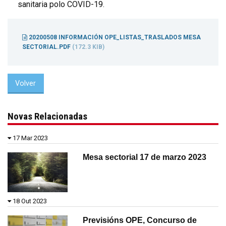
sanitaria polo COVID-19.
20200508 INFORMACIÓN OPE_LISTAS_TRASLADOS MESA
SECTORIAL.PDF
(172.3 KIB)
Volver
Novas Relacionadas
17 Mar 2023
Mesa sectorial 17 de marzo 2023
18 Out 2023
Previsións OPE, Concurso de