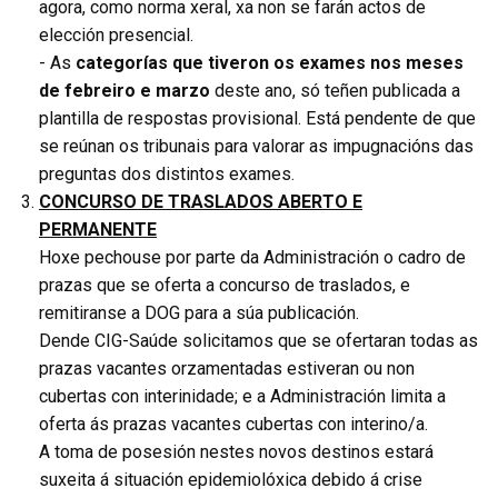
agora, como norma xeral, xa non se farán actos de
elección presencial.
- As
categorías que tiveron os exames nos meses
de febreiro e marzo
deste ano, só teñen publicada a
plantilla de respostas provisional. Está pendente de que
se reúnan os tribunais para valorar as impugnacións das
preguntas dos distintos exames.
CONCURSO DE TRASLADOS ABERTO E
PERMANENTE
Hoxe pechouse por parte da Administración o cadro de
prazas que se oferta a concurso de traslados, e
remitiranse a DOG para a súa publicación.
Dende CIG-Saúde solicitamos que se ofertaran todas as
prazas vacantes orzamentadas estiveran ou non
cubertas con interinidade; e a Administración limita a
oferta ás prazas vacantes cubertas con interino/a.
A toma de posesión nestes novos destinos estará
suxeita á situación epidemiolóxica debido á crise