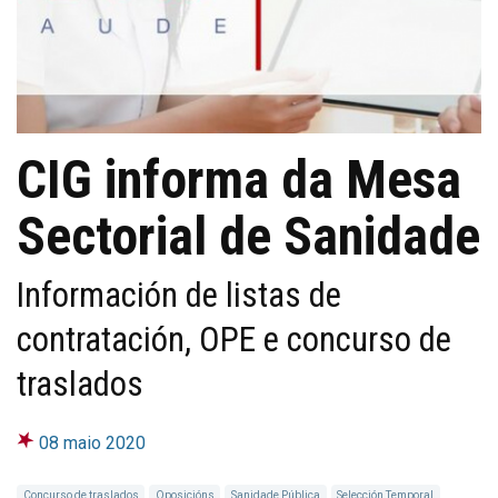
CIG informa da Mesa
Sectorial de Sanidade
Información de listas de
contratación, OPE e concurso de
traslados
08 maio 2020
Concurso de traslados
Oposicións
Sanidade Pública
Selección Temporal