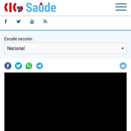
Escolle sección:
Facebook
Twitter
Whatsapp
Telegram