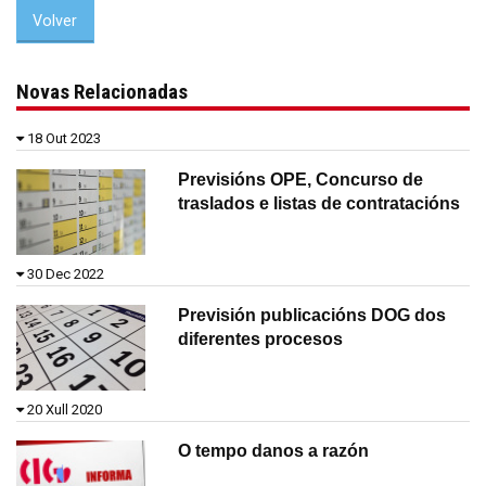
Volver
Novas Relacionadas
18 Out 2023
Previsións OPE, Concurso de
traslados e listas de contratacións
30 Dec 2022
Previsión publicacións DOG dos
diferentes procesos
20 Xull 2020
O tempo danos a razón