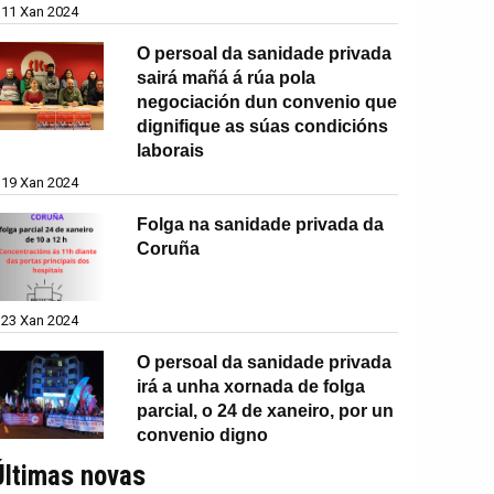
11 Xan 2024
O persoal da sanidade privada
sairá mañá á rúa pola
negociación dun convenio que
dignifique as súas condicións
laborais
19 Xan 2024
Folga na sanidade privada da
Coruña
23 Xan 2024
O persoal da sanidade privada
irá a unha xornada de folga
parcial, o 24 de xaneiro, por un
convenio digno
Últimas novas