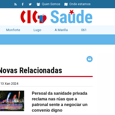
Quen Somos
Onde estamos
Monforte
Lugo
A Mariña
061
Novas Relacionadas
13 Xan 2024
Persoal da sanidade privada
reclama nas rúas que a
patronal sente a negociar un
convenio digno