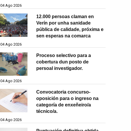
04 Ago 2026
12.000 persoas claman en
Verín por unha sanidade
pública de calidade, próxima e
sen esperas na comarca
04 Ago 2026
Proceso selectivo para a
cobertura dun posto de
persoal investigador.
04 Ago 2026
Convocatoria concurso-
oposición para o ingreso na
categoría de enxeñeiro/a
técnico/a.
04 Ago 2026
Puntuación definitiva obtida