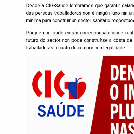
Desde a CIG-Saúde lembramos que garantir salario
das persoas traballadoras non é ningún luxo nin un
mínima para construír un sector sanitario respectuos
Porque non pode existir corresponsabilidade rea
futuro do sector non pode construírse a costa de 
traballadoras o custo de cumprir coa legalidade.