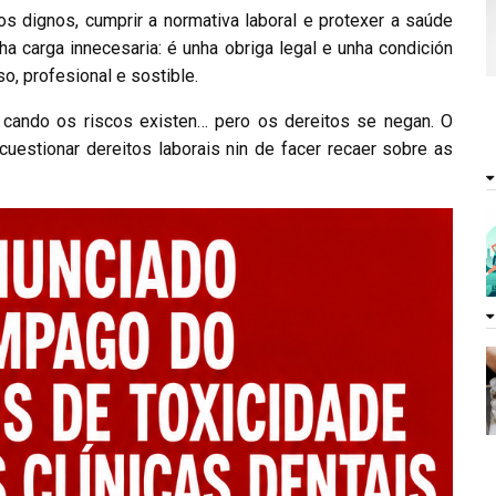
s dignos, cumprir a normativa laboral e protexer a saúde
ha carga innecesaria: é unha obriga legal e unha condición
o, profesional e sostible.
l cando os riscos existen… pero os dereitos se negan. O
cuestionar dereitos laborais nin de facer recaer sobre as