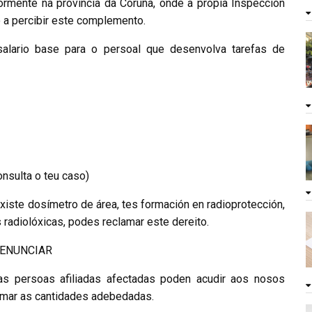
ormente na provincia da Coruña, onde a propia Inspección
o a percibir este complemento.
lario base para o persoal que desenvolva tarefas de
onsulta o teu caso)
, existe dosímetro de área, tes formación en radioprotección,
 radiolóxicas, podes reclamar este dereito.
DENUNCIAR
 as persoas afiliadas afectadas poden acudir aos nosos
lamar as cantidades adebedadas.