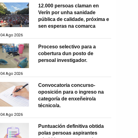
12.000 persoas claman en
Verín por unha sanidade
pública de calidade, próxima e
sen esperas na comarca
04 Ago 2026
Proceso selectivo para a
cobertura dun posto de
persoal investigador.
04 Ago 2026
Convocatoria concurso-
oposición para o ingreso na
categoría de enxeñeiro/a
técnico/a.
04 Ago 2026
Puntuación definitiva obtida
polas persoas aspirantes