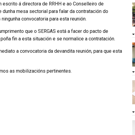
scrito á directora de RRHH e ao Conselleiro de
 dunha mesa sectorial para falar da contratación do
ningunha convocatoria para esta reunión.
cumprimento que o SERGAS está a facer do pacto de
ña fin a esta situación e se normalice a contratación.
ediato a convocatoria da devandita reunión, para que esta
remos as mobilizacións pertinentes.