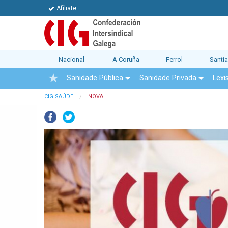
Afíliate
Nacional
A Coruña
Ferrol
Santi
Sanidade Pública
Sanidade Privada
Lexi
CIG SAÚDE
NOVA
Facebook
Twitter