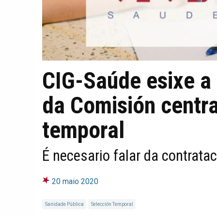
CIG-Saúde esixe a
da Comisión centra
temporal
É necesario falar da contrat
20 maio 2020
Sanidade Pública
Selección Temporal