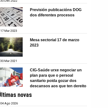
30 Dec 2022
Previsión publicacións DOG
dos diferentes procesos
17 Mar 2023
Mesa sectorial 17 de marzo
2023
30 Mar 2021
CIG-Saúde urxe negociar un
plan para que o persoal
sanitario poida gozar dos
descansos aos que ten dereito
Últimas novas
04 Ago 2026