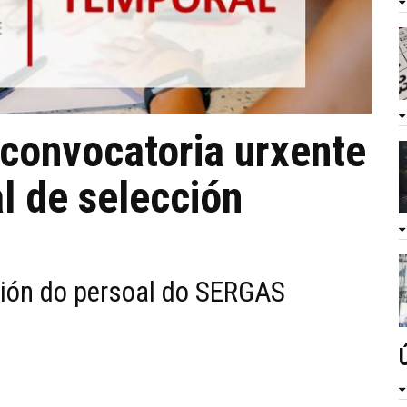
 convocatoria urxente
l de selección
ación do persoal do SERGAS