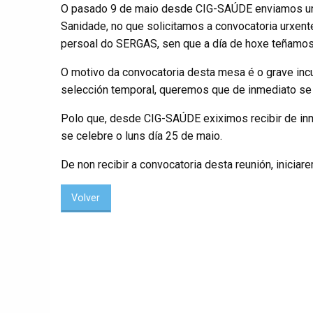
O pasado 9 de maio desde CIG-SAÚDE enviamos un e
Sanidade, no que solicitamos a convocatoria urxente
persoal do SERGAS, sen que a día de hoxe teñamos 
O motivo da convocatoria desta mesa é o grave in
selección temporal, queremos que de inmediato se po
Polo que, desde CIG-SAÚDE exiximos recibir de inm
se celebre o luns día 25 de maio.
De non recibir a convocatoria desta reunión, inicia
Volver