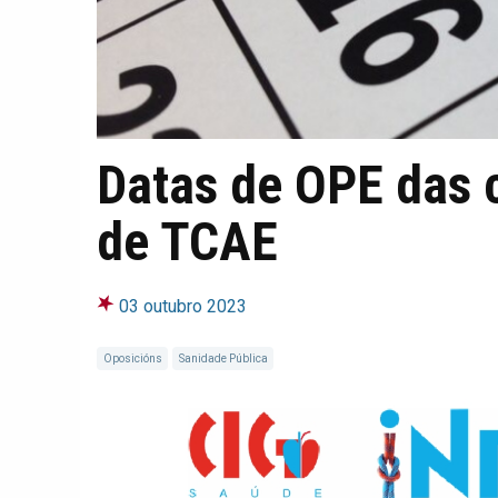
Datas de OPE das 
de TCAE
03 outubro 2023
Oposicións
Sanidade Pública