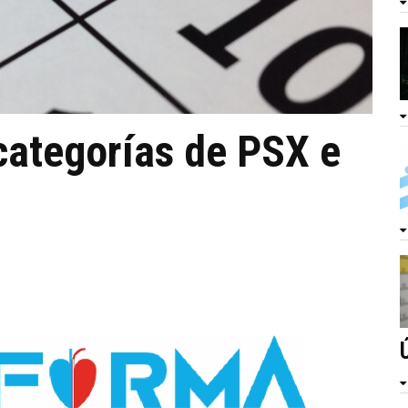
categorías de PSX e