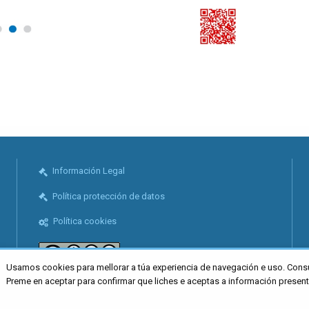
Información Legal
Política protección de datos
Política cookies
Usamos cookies para mellorar a túa experiencia de navegación e uso. Cons
Preme en aceptar para confirmar que liches e aceptas a información presen