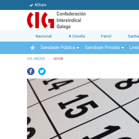
Afíliate
Nacional
A Coruña
Ferrol
Santi
Sanidade Pública
Sanidade Privada
Lexi
CIG SAÚDE
NOVA
Facebook
Twitter