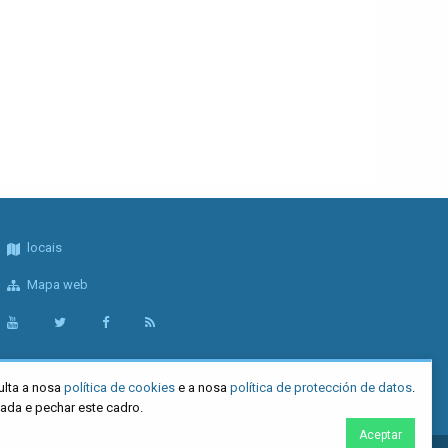
locais
Mapa web
ulta a nosa
política de cookies
e a nosa
política de protección de datos
.
tada e pechar este cadro.
Aceptar