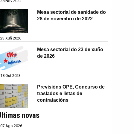
28 Nov 2022
Mesa sectorial de sanidade do
28 de novembro de 2022
23 Xuñ 2026
Mesa sectorial do 23 de xuño
de 2026
18 Out 2023
Previsións OPE, Concurso de
traslados e listas de
contratacións
Últimas novas
07 Ago 2026