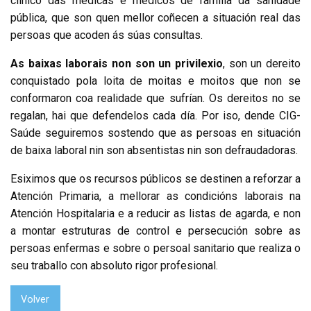
clínico das médicas e médicos de familia da sanidade
pública, que son quen mellor coñecen a situación real das
persoas que acoden ás súas consultas.
As baixas laborais non son un privilexio
, son un dereito
conquistado pola loita de moitas e moitos que non se
conformaron coa realidade que sufrían. Os dereitos no se
regalan, hai que defendelos cada día. Por iso, dende CIG-
Saúde seguiremos sostendo que as persoas en situación
de baixa laboral nin son absentistas nin son defraudadoras.
Esiximos que os recursos públicos se destinen a reforzar a
Atención Primaria, a mellorar as condicións laborais na
Atención Hospitalaria e a reducir as listas de agarda, e non
a montar estruturas de control e persecución sobre as
persoas enfermas e sobre o persoal sanitario que realiza o
seu traballo con absoluto rigor profesional.
Volver