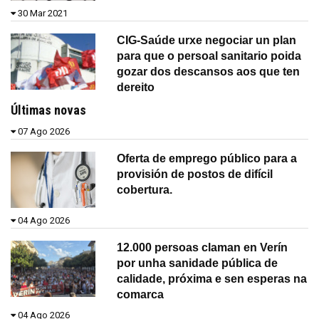
30 Mar 2021
CIG-Saúde urxe negociar un plan
para que o persoal sanitario poida
gozar dos descansos aos que ten
dereito
Últimas novas
07 Ago 2026
Oferta de emprego público para a
provisión de postos de difícil
cobertura.
04 Ago 2026
12.000 persoas claman en Verín
por unha sanidade pública de
calidade, próxima e sen esperas na
comarca
04 Ago 2026