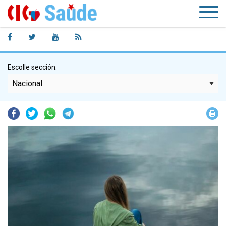
Escolle sección:
Facebook
Twitter
Whatsapp
Telegram