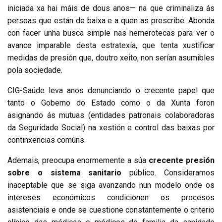
iniciada xa hai máis de dous anos— na que criminaliza ás
persoas que están de baixa e a quen as prescribe. Abonda
con facer unha busca simple nas hemerotecas para ver o
avance imparable desta estratexia, que tenta xustificar
medidas de presión que, doutro xeito, non serían asumibles
pola sociedade.
CIG-Saúde leva anos denunciando o crecente papel que
tanto o Goberno do Estado como o da Xunta foron
asignando ás mutuas (entidades patronais colaboradoras
da Seguridade Social) na xestión e control das baixas por
continxencias comúns.
Ademais, preocupa enormemente a súa
crecente presión
sobre o sistema sanitario
público. Consideramos
inaceptable que se siga avanzando nun modelo onde os
intereses económicos condicionen os procesos
asistenciais e onde se cuestione constantemente o criterio