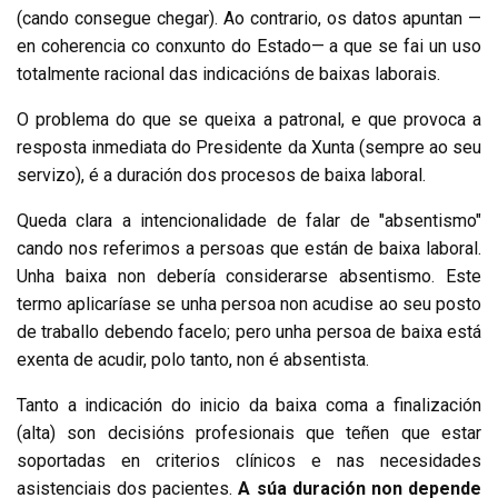
(cando consegue chegar). Ao contrario, os datos apuntan —
en coherencia co conxunto do Estado— a que se fai un uso
totalmente racional das indicacións de baixas laborais.
O problema do que se queixa a patronal, e que provoca a
resposta inmediata do Presidente da Xunta (sempre ao seu
servizo), é a duración dos procesos de baixa laboral.
Queda clara a intencionalidade de falar de "absentismo"
cando nos referimos a persoas que están de baixa laboral.
Unha baixa non debería considerarse absentismo. Este
termo aplicaríase se unha persoa non acudise ao seu posto
de traballo debendo facelo; pero unha persoa de baixa está
exenta de acudir, polo tanto, non é absentista.
Tanto a indicación do inicio da baixa coma a finalización
(alta) son decisións profesionais que teñen que estar
soportadas en criterios clínicos e nas necesidades
asistenciais dos pacientes.
A súa duración non depende