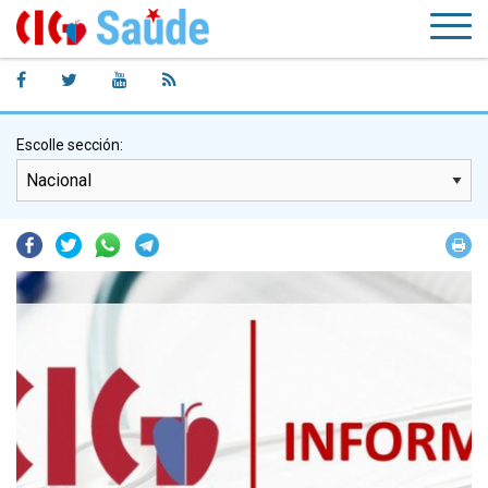
Escolle sección:
Facebook
Twitter
Whatsapp
Telegram