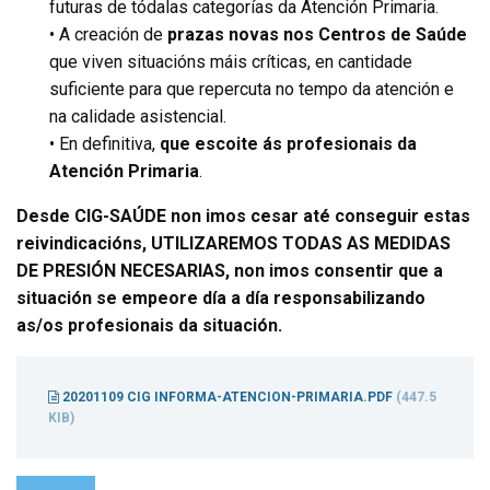
futuras de tódalas categorías da Atención Primaria.
• A creación de
prazas novas nos Centros de Saúde
que viven situacións máis críticas, en cantidade
suficiente para que repercuta no tempo da atención e
na calidade asistencial.
• En definitiva,
que escoite ás profesionais da
Atención Primaria
.
Desde CIG-SAÚDE non imos cesar até conseguir estas
reivindicacións, UTILIZAREMOS TODAS AS MEDIDAS
DE PRESIÓN NECESARIAS, non imos consentir que a
situación se empeore día a día responsabilizando
as/os profesionais da situación.
20201109 CIG INFORMA-ATENCION-PRIMARIA.PDF
(447.5
KIB)