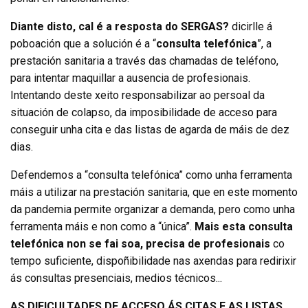
Diante disto, cal é a resposta do SERGAS?
dicirlle á
poboación que a solución é a “
consulta telefónica
”, a
prestación sanitaria a través das chamadas de teléfono,
para intentar maquillar a ausencia de profesionais.
Intentando deste xeito responsabilizar ao persoal da
situación de colapso, da imposibilidade de acceso para
conseguir unha cita e das listas de agarda de máis de dez
dias.
Defendemos a “consulta telefónica” como unha ferramenta
máis a utilizar na prestación sanitaria, que en este momento
da pandemia permite organizar a demanda, pero como unha
ferramenta máis e non como a “única”.
Mais esta consulta
telefónica non se fai soa, precisa de profesionais
co
tempo suficiente, dispoñibilidade nas axendas para redirixir
ás consultas presenciais, medios técnicos...
AS DIFICULTADES DE ACCESO ÁS CITAS E AS LISTAS