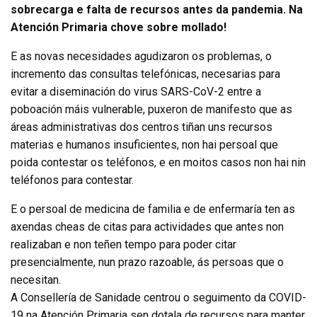
sobrecarga e falta de recursos antes da pandemia. Na
Atención Primaria chove sobre mollado!
E as novas necesidades agudizaron os problemas, o
incremento das consultas telefónicas, necesarias para
evitar a diseminación do virus SARS-CoV-2 entre a
poboación máis vulnerable, puxeron de manifesto que as
áreas administrativas dos centros tiñan uns recursos
materias e humanos insuficientes, non hai persoal que
poida contestar os teléfonos, e en moitos casos non hai nin
teléfonos para contestar.
E o persoal de medicina de familia e de enfermaría ten as
axendas cheas de citas para actividades que antes non
realizaban e non teñen tempo para poder citar
presencialmente, nun prazo razoable, ás persoas que o
necesitan.
A Consellería de Sanidade centrou o seguimento da COVID-
19 na Atención Primaria sen dotala de recursos para manter