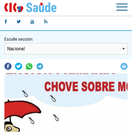
Escolle sección:
Facebook
Twitter
Whatsapp
Telegram