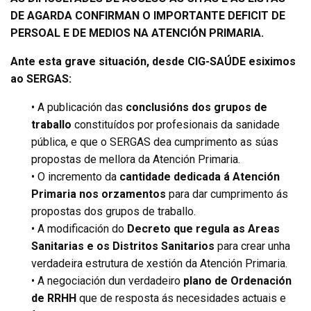
DE AGARDA CONFIRMAN O IMPORTANTE DEFICIT DE
PERSOAL E DE MEDIOS NA ATENCIÓN PRIMARIA.
Ante esta grave situación, desde CIG-SAÚDE esiximos
ao SERGAS:
• A publicación das
conclusións dos grupos de
traballo
constituídos por profesionais da sanidade
pública, e que o SERGAS dea cumprimento as súas
propostas de mellora da Atención Primaria.
• O incremento da
cantidade dedicada á Atención
Primaria nos orzamentos
para dar cumprimento ás
propostas dos grupos de traballo.
• A modificación do
Decreto que regula as Areas
Sanitarias e os Distritos Sanitarios
para crear unha
verdadeira estrutura de xestión da Atención Primaria.
• A negociación dun verdadeiro
plano de Ordenación
de RRHH
que de resposta ás necesidades actuais e