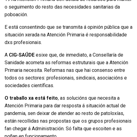
o seguimento do resto das necesidades sanitarias da
poboación.
E está consentindo que se transmita á opinión pública que a
situación xerada na Atención Primaria é responsabilidade
dxs profesionais.
A
CIG-SAÚDE
esixe que, de inmediato, a Consellaría de
Sanidade acometa as reformas estruturais que a Atención
Primaria necesita. Reformas nas que hai consenso entre
todos os sectores: profesionais, sindicais, asociacións e
sociedades científicas.
O traballo xa está feito
, as solucións que necesita a
Atención Primaria para dar resposta á situación actual de
pandemia, sen deixar de atender ao resto de patoloxías,
están recollidas nas propostas que os grupos profesionais
fan chegar á Administración. Só falta que escoiten e as
poñan en funcionamento.