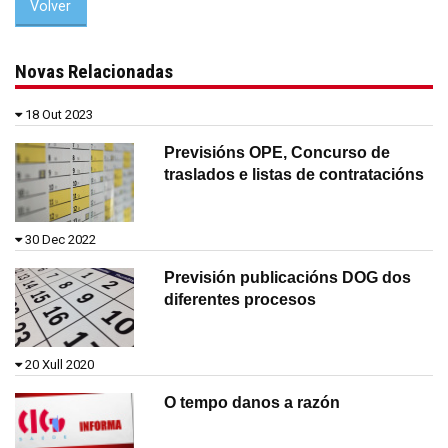
Volver
Novas Relacionadas
18 Out 2023
Previsións OPE, Concurso de
traslados e listas de contratacións
30 Dec 2022
Previsión publicacións DOG dos
diferentes procesos
20 Xull 2020
O tempo danos a razón