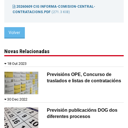
20260609 CIG INFORMA-COMISION-CENTRAL-
CONTRATACIONS.PDF
(271.3 KIB)
Volver
Novas Relacionadas
18 Out 2023
Previsións OPE, Concurso de
traslados e listas de contratacións
30 Dec 2022
Previsión publicacións DOG dos
diferentes procesos