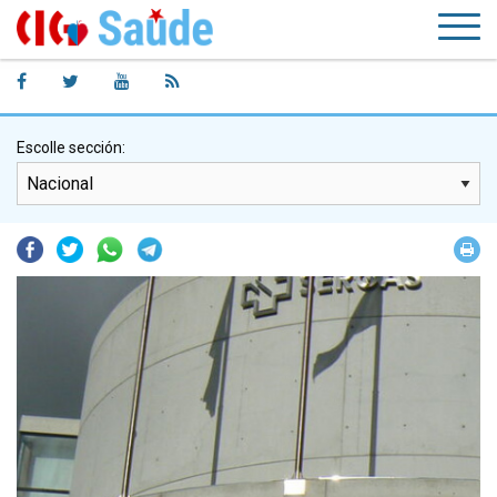
Escolle sección:
Facebook
Twitter
Whatsapp
Telegram