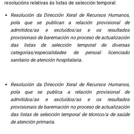
resolucións relativas ás listas de selección temporal:
Resolución da Dirección Xeral de Recursos Humanos,
pola que se publican a relación provisional de
admitidos/as e excluídos/as e os resultados
provisionais de baremación no proceso de actualización
das listas de selección temporal de diversas
categorías/especialidades de persoal licenciado
sanitario de atención hospitalaria.
R
esolución
d
a
Dirección
Xeral
de Recursos Humanos,
po
la
que se publica a relación provisional de
admitidos/as
e
excluídos/as
e
os resultados
provisiona
i
s de baremación n
o
proceso de actualización
das listas de selección temporal d
e
técnico/a de saúde
de atención primaria
.