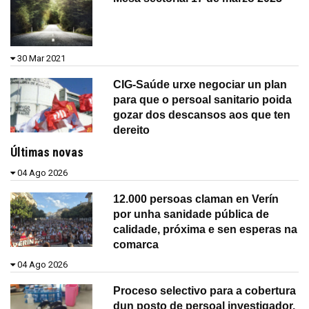
30 Mar 2021
CIG-Saúde urxe negociar un plan
para que o persoal sanitario poida
gozar dos descansos aos que ten
dereito
Últimas novas
04 Ago 2026
12.000 persoas claman en Verín
por unha sanidade pública de
calidade, próxima e sen esperas na
comarca
04 Ago 2026
Proceso selectivo para a cobertura
dun posto de persoal investigador.