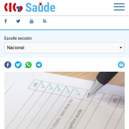
Escolle sección:
Facebook
Twitter
Whatsapp
Telegram