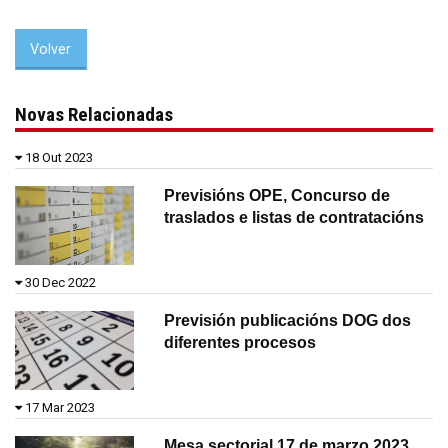
Volver
Novas Relacionadas
18 Out 2023
Previsións OPE, Concurso de
traslados e listas de contratacións
30 Dec 2022
Previsión publicacións DOG dos
diferentes procesos
17 Mar 2023
Mesa sectorial 17 de marzo 2023