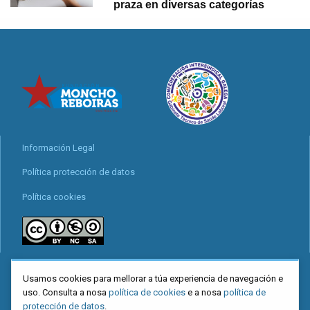
praza en diversas categorías
Información Legal
Política protección de datos
Política cookies
locais
Usamos cookies para mellorar a túa experiencia de navegación e
Mapa web
uso. Consulta a nosa
política de cookies
e a nosa
política de
protección de datos
.