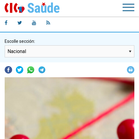
Escolle sección:
Facebook
Twitter
Whatsapp
Telegram