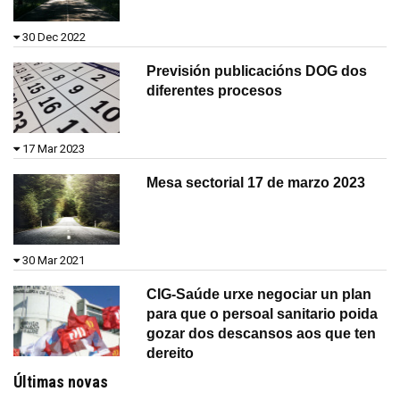
30 Dec 2022
Previsión publicacións DOG dos
diferentes procesos
17 Mar 2023
Mesa sectorial 17 de marzo 2023
30 Mar 2021
CIG-Saúde urxe negociar un plan
para que o persoal sanitario poida
gozar dos descansos aos que ten
dereito
Últimas novas