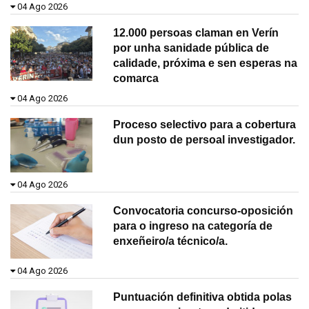
04 Ago 2026
12.000 persoas claman en Verín
por unha sanidade pública de
calidade, próxima e sen esperas na
comarca
04 Ago 2026
Proceso selectivo para a cobertura
dun posto de persoal investigador.
04 Ago 2026
Convocatoria concurso-oposición
para o ingreso na categoría de
enxeñeiro/a técnico/a.
04 Ago 2026
Puntuación definitiva obtida polas