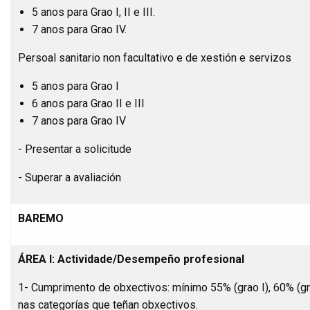
5 anos para Grao I, II e III.
7 anos para Grao IV.
Persoal sanitario non facultativo e de xestión e servizos
5 anos para Grao I
6 anos para Grao II e III
7 anos para Grao IV
- Presentar a solicitude
- Superar a avaliación
BAREMO
ÁREA I: Actividade/Desempeño profesional
1- Cumprimento de obxectivos: mínimo 55% (grao I), 60% (grao
nas categorías que teñan obxectivos.