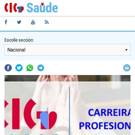
Escolle sección:
Facebook
Twitter
Whatsapp
Telegram