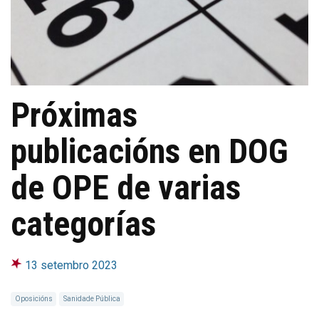
Próximas
publicacións en DOG
de OPE de varias
categorías
13 setembro 2023
Oposicións
Sanidade Pública