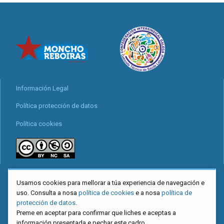
Información Legal
Política protección de datos
Política cookies
locais
Usamos cookies para mellorar a túa experiencia de navegación e
Mapa web
uso. Consulta a nosa
política de cookies
e a nosa
política de
protección de datos
.
Preme en aceptar para confirmar que liches e aceptas a
información presentada e pechar este cadro.