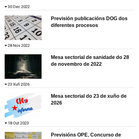
30 Dec 2022
Previsión publicacións DOG dos
diferentes procesos
28 Nov 2022
Mesa sectorial de sanidade do 28
de novembro de 2022
23 Xuñ 2026
Mesa sectorial do 23 de xuño de
2026
18 Out 2023
Previsións OPE, Concurso de