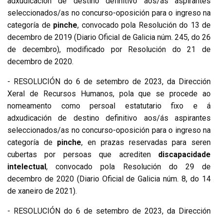
adxudicación de destino definitivo aos/ás aspirantes
seleccionados/as no concurso-oposición para o ingreso na
categoría de
pinche
, convocado pola Resolución do 13 de
decembro de 2019 (Diario Oficial de Galicia núm. 245, do 26
de decembro), modificado por Resolución do 21 de
decembro de 2020.
- RESOLUCIÓN do 6 de setembro de 2023, da Dirección
Xeral de Recursos Humanos, pola que se procede ao
nomeamento como persoal estatutario fixo e á
adxudicación de destino definitivo aos/ás aspirantes
seleccionados/as no concurso-oposición para o ingreso na
categoría de
pinche
, en prazas reservadas para seren
cubertas por persoas que acrediten
discapacidade
intelectual
, convocado pola Resolución do 29 de
decembro de 2020 (Diario Oficial de Galicia núm. 8, do 14
de xaneiro de 2021).
- RESOLUCIÓN do 6 de setembro de 2023, da Dirección