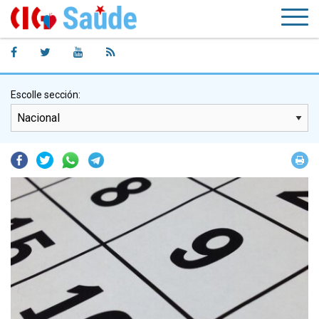
Escolle sección:
Facebook
Twitter
Whatsapp
Telegram