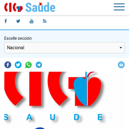
Escolle sección:
Facebook
Twitter
Whatsapp
Telegram