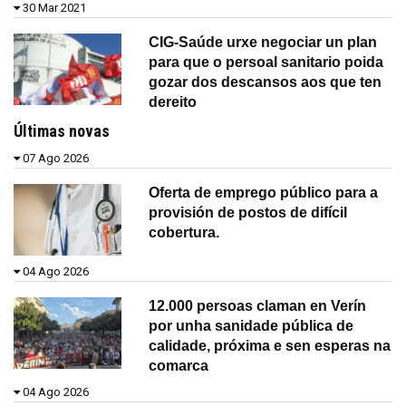
30 Mar 2021
CIG-Saúde urxe negociar un plan
para que o persoal sanitario poida
gozar dos descansos aos que ten
dereito
Últimas novas
07 Ago 2026
Oferta de emprego público para a
provisión de postos de difícil
cobertura.
04 Ago 2026
12.000 persoas claman en Verín
por unha sanidade pública de
calidade, próxima e sen esperas na
comarca
04 Ago 2026