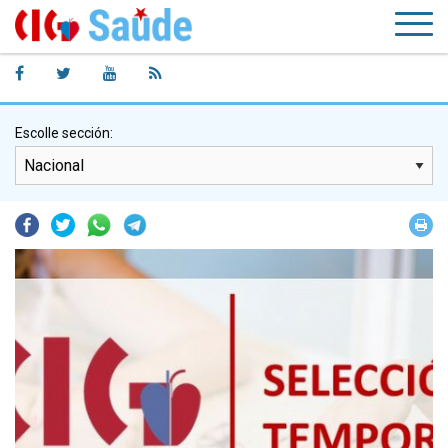
Escolle sección:
Facebook
Twitter
Whatsapp
Telegram