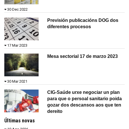
30 Dec 2022
Previsión publicacións DOG dos
diferentes procesos
17 Mar 2023
Mesa sectorial 17 de marzo 2023
30 Mar 2021
CIG-Saúde urxe negociar un plan
para que o persoal sanitario poida
gozar dos descansos aos que ten
dereito
Últimas novas