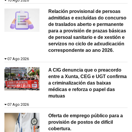
10 Ago 2026
Relación provisional de persoas
admitidas e excluídas do concurso
de traslados aberto e permanente
para a provisión de prazas básicas
de persoal sanitario e de xestión e
servizos no ciclo de adxudicación
correspondente ao ano 2026.
07 Ago 2026
A CIG denuncia que o preacordo
entre a Xunta, CEG e UGT confirma
a criminalización das baixas
médicas e reforza o papel das
mutuas
07 Ago 2026
Oferta de emprego público para a
provisión de postos de difícil
cobertura.