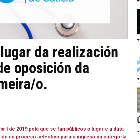
lugar da realización
de oposición da
meira/o.
il de 2019 pola que se fan públicos o lugar e a data
ción do proceso selectivo para o ingreso na categoría