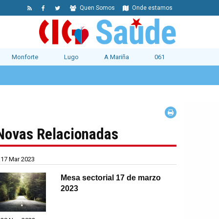
Quen Somos
Onde estamos
Monforte
Lugo
A Mariña
061
Novas Relacionadas
17 Mar 2023
Mesa sectorial 17 de marzo
2023