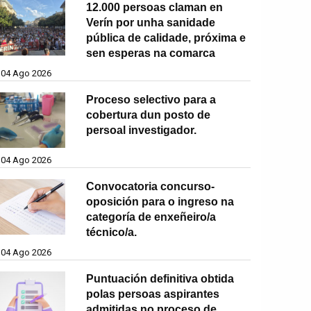
12.000 persoas claman en
Verín por unha sanidade
pública de calidade, próxima e
sen esperas na comarca
04 Ago 2026
Proceso selectivo para a
cobertura dun posto de
persoal investigador.
04 Ago 2026
Convocatoria concurso-
oposición para o ingreso na
categoría de enxeñeiro/a
técnico/a.
04 Ago 2026
Puntuación definitiva obtida
polas persoas aspirantes
admitidas no proceso de