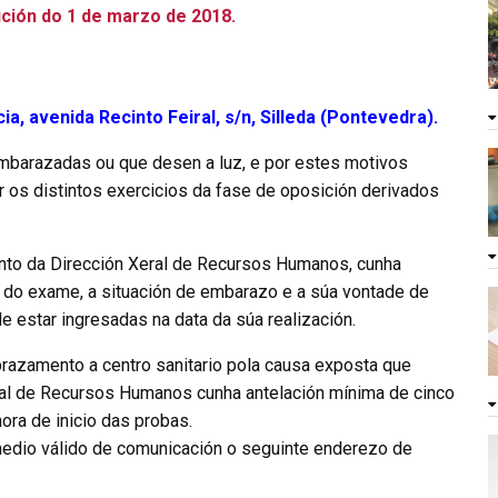
ción do 1 de marzo de 2018.
ia, avenida Recinto Feiral, s/n, Silleda (Pontevedra).
mbarazadas ou que desen a luz, e por estes motivos
 os distintos exercicios da fase de oposición derivados
to da Dirección Xeral de Recursos Humanos, cunha
n do exame, a situación de embarazo e a súa vontade de
de estar ingresadas na data da súa realización.
razamento a centro sanitario pola causa exposta que
ral de Recursos Humanos cunha antelación mínima de cinco
hora de inicio das probas.
medio válido de comunicación o seguinte enderezo de