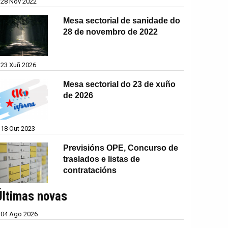
28 Nov 2022
Mesa sectorial de sanidade do
28 de novembro de 2022
23 Xuñ 2026
Mesa sectorial do 23 de xuño
de 2026
18 Out 2023
Previsións OPE, Concurso de
traslados e listas de
contratacións
Últimas novas
04 Ago 2026