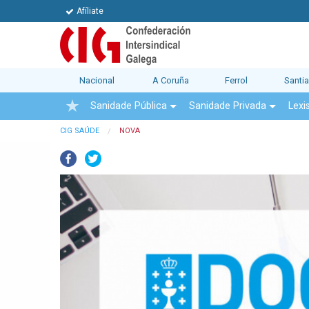
Afíliate
Nacional
A Coruña
Ferrol
Santi
Sanidade Pública
Sanidade Privada
Lexi
CIG SAÚDE
NOVA
Facebook
Twitter