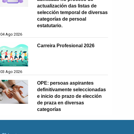
actualización das listas de
selección temporal de diversas
categorías de persoal
estatutario.
04 Ago 2026
Carreira Profesional 2026
03 Ago 2026
OPE: persoas aspirantes
definitivamente seleccionadas
e inicio do prazo de elección
de praza en diversas
categorías