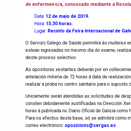
de enfermeiro/a, convocado mediante a Resolu
Data:
12 de maio de 2019.
Hora:
15.30 horas.
Lugar:
Recinto da Feira Internacional de Galic
O Servizo Galego de Saúde permitirá ás mulleres e
estean ingresadas no mesmo día do exame, realizar
deste proceso selectivo.
As opositoras xestantes deberán por en coñecemen
antelación mínima de 72 horas á data de realizació
realizar a proba no centro sanitario para o suposto 
Unicamente serán atendidas as solicitudes de desp
consten debidamente xustificadas na Dirección Xe
horas á publicada no Diario Oficial de Galicia como 
Para os efectos desta base, só se admitirá como 
correo electrónico:
oposicions@sergas.es