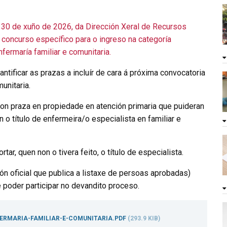
0 de xuño de 2026, da Dirección Xeral de Recursos
concurso específico para o ingreso na categoría
fermaría familiar e comunitaria.
ntificar as prazas a incluír de cara á próxima convocatoria
unitaria.
on praza en propiedade en atención primaria que puideran
n o título de enfermeira/o especialista en familiar e
rtar, quen non o tivera feito, o título de especialista.
ión oficial que publica a listaxe de persoas aprobadas)
der participar no devandito proceso.
FERMARIA-FAMILIAR-E-COMUNITARIA.PDF
(293.9 KIB)