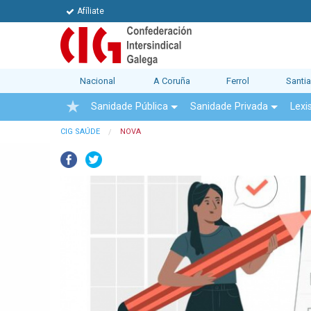
Afíliate
Nacional
A Coruña
Ferrol
Santi
Sanidade Pública
Sanidade Privada
Lexi
CIG SAÚDE
NOVA
Facebook
Twitter