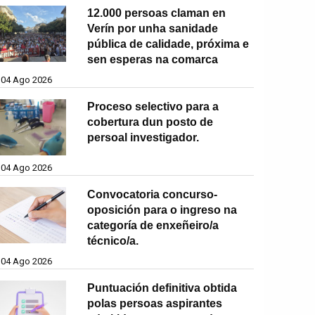
12.000 persoas claman en
Verín por unha sanidade
pública de calidade, próxima e
sen esperas na comarca
04 Ago 2026
Proceso selectivo para a
cobertura dun posto de
persoal investigador.
04 Ago 2026
Convocatoria concurso-
oposición para o ingreso na
categoría de enxeñeiro/a
técnico/a.
04 Ago 2026
Puntuación definitiva obtida
polas persoas aspirantes