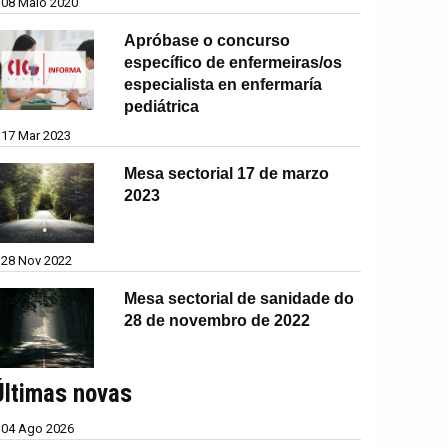
08 Maio 2020
Apróbase o concurso
específico de enfermeiras/os
especialista en enfermaría
pediátrica
17 Mar 2023
Mesa sectorial 17 de marzo
2023
28 Nov 2022
Mesa sectorial de sanidade do
28 de novembro de 2022
Últimas novas
04 Ago 2026