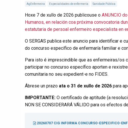
AgEnfermeira
Especialidades de enfermería
Sanidade Pública
Hoxe 7 de xullo de 2026 publicouse o
ANUNCIO do 3
Humanos, en relación coa próxima convocatoria dun 
estatutaria de persoal enfermeiro especialista en en
O SERGAS publica este anuncio para identificar e cua
do concurso específico de enfermaría familiar e com
Para isto é imprescindible que as enfermeiras/os c
participar no concurso específico aporten e rexistre
comunitaria no seu expedient-e no FIDES.
Ábrese un prazo
ata o 31 de xullo de 2026
para apo
IMPORTANTE:
O certificado de aptitude (a resoluc
NON SE CONSIDERARÁ VÁLIDO para os efectos de po
20260707 CIG INFORMA CONCURSO-ESPECIFICO-EN