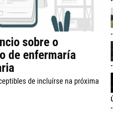
ncio sobre o
co de enfermaría
ria
ceptibles de incluírse na próxima