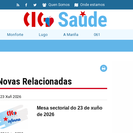
Quen Somos
Onde estamos
Monforte
Lugo
A Mariña
061
Novas Relacionadas
23 Xuñ 2026
Mesa sectorial do 23 de xuño
de 2026