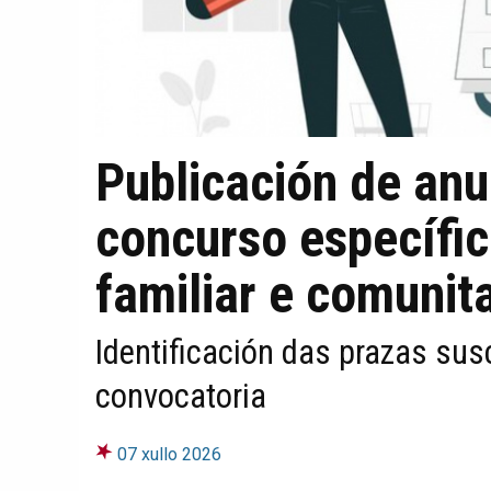
Publicación de anu
concurso específi
familiar e comunita
Identificación das prazas sus
convocatoria
07 xullo 2026