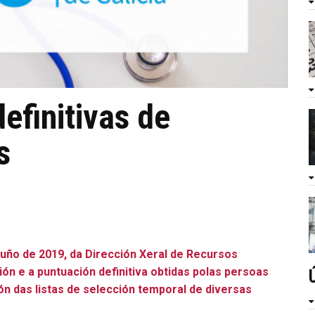
definitivas de
s
ño de 2019, da Dirección Xeral de Recursos
ón e a puntuación definitiva obtidas polas persoas
ón das listas de selección temporal de diversas