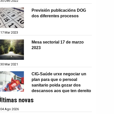
30 Dec 2022
Previsión publicacións DOG
dos diferentes procesos
17 Mar 2023
Mesa sectorial 17 de marzo
2023
30 Mar 2021
CIG-Saúde urxe negociar un
plan para que o persoal
sanitario poida gozar dos
descansos aos que ten dereito
Últimas novas
04 Ago 2026