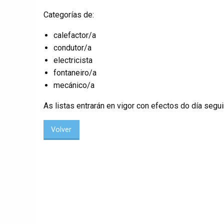
Categorías de:
calefactor/a
condutor/a
electricista
fontaneiro/a
mecánico/a
As listas entrarán en vigor con efectos do día segu
Volver