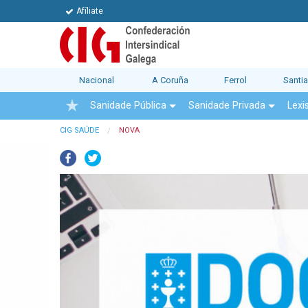
Afíliate
Nacional
A Coruña
Ferrol
Santi
Sanidade Pública
Sanidade Privada
Lexi
CIG SAÚDE
NOVA
Facebook
Twitter