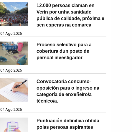
12.000 persoas claman en
Verín por unha sanidade
pública de calidade, próxima e
sen esperas na comarca
04 Ago 2026
Proceso selectivo para a
cobertura dun posto de
persoal investigador.
04 Ago 2026
Convocatoria concurso-
oposición para o ingreso na
categoría de enxeñeiro/a
técnico/a.
04 Ago 2026
Puntuación definitiva obtida
polas persoas aspirantes