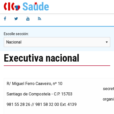
Escolle sección:
Executiva nacional
R/ Miguel Ferro Caaveiro, nº 10
secre
Santiago de Compostela - C.P. 15703
organ
981 55 28 26 // 981 58 32 00 Ext. 4139