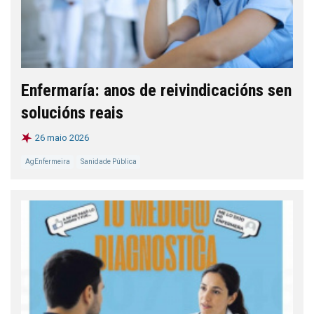
Enfermaría: anos de reivindicacións sen
solucións reais
26 maio 2026
AgEnfermeira
Sanidade Pública