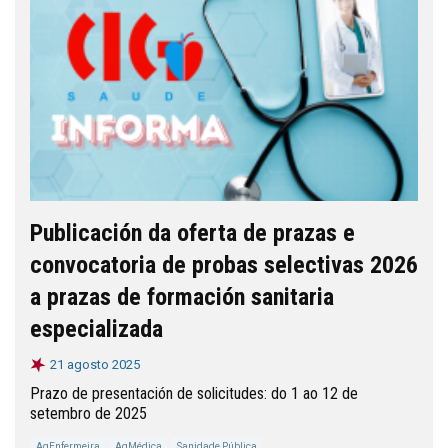
Publicación da oferta de prazas e
convocatoria de probas selectivas 2026
a prazas de formación sanitaria
especializada
21 agosto 2025
Prazo de presentación de solicitudes: do 1 ao 12 de
setembro de 2025
AgEnfermeira
AgMédica
Sanidade Pública