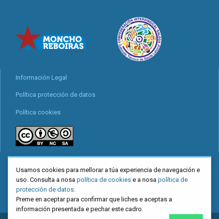
Información Legal
Política protección de datos
Política cookies
locais
Usamos cookies para mellorar a túa experiencia de navegación e
Mapa web
uso. Consulta a nosa
política de cookies
e a nosa
política de
protección de datos
.
Preme en aceptar para confirmar que liches e aceptas a
información presentada e pechar este cadro.