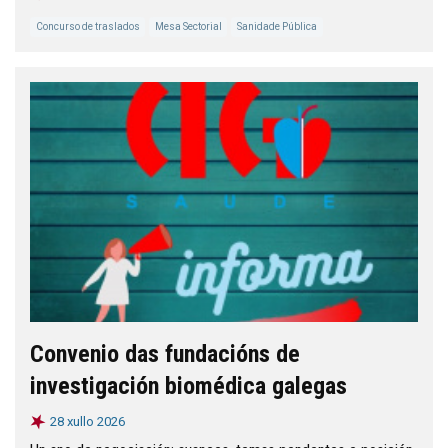
Concurso de traslados
Mesa Sectorial
Sanidade Pública
Convenio das fundacións de
investigación biomédica galegas
28 xullo 2026