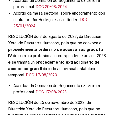
Acordos da Comisión de Seguimento da carreira
profesional.
DOG 20/08/2024
Acordo da mesa sectorial sobre encadramento dos
contratos Río Hortega e Juan Rodés.
DOG
25/01/2024
RESOLUCIÓN do 3 de agosto de 2023, da Dirección
Xeral de Recursos Humanos, pola que se convoca o
procedemento ordinario de acceso aos graos I a
IV
de carreira profesional correspondente ao ano 2023
e se tramita un
procedemento extraordinario de
acceso ao grao II
dirixido ao persoal estatutario
temporal.
DOG 17/08/2023
Acordos da Comisión de Seguimento da carreira
profesional.
DOG 17/08/2023
RESOLUCIÓN do 25 de novembro de 2022, da
Dirección Xeral de Recursos Humanos, pola que se