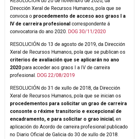
RESOLUCIÓN do 20 de novembro de 2020, da
Dirección Xeral de Recursos Humanos, pola que se
convoca o
procedemento de acceso aos graos I a
IV de carreira profesional
correspondente á
convocatoria do ano 2020.
DOG 30/11/2020
RESOLUCIÓN do 13 de agosto de 2019, da Dirección
Xeral de Recursos Humanos, pola que se publican os
criterios de avaliación que se aplicarán no ano
2020
para acceder aos graos I a IV de carreira
profesional.
DOG 22/08/2019
RESOLUCIÓN do 31 de xullo de 2018, da Dirección
Xeral de Recursos Humanos, pola que se inician os
procedementos para solicitar un grao de carreira
consonte o réxime transitorio e excepcional de
encadramento, e para solicitar o grao inicial
, en
aplicación do Acordo de carreira profesional publicado
no Diario Oficial de Galicia do 30 de xullo de 2018.