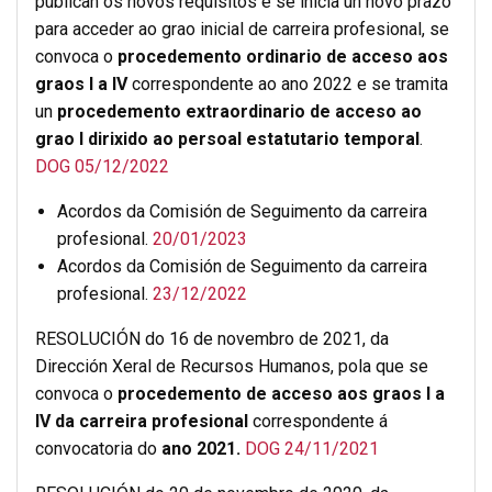
publican os novos requisitos e se inicia un novo prazo
para acceder ao grao inicial de carreira profesional, se
convoca o
procedemento ordinario de acceso aos
graos I a IV
correspondente ao ano 2022 e se tramita
un
procedemento extraordinario de acceso ao
grao I dirixido ao persoal estatutario temporal
.
DOG 05/12/2022
Acordos da Comisión de Seguimento da carreira
profesional.
20/01/2023
Acordos da Comisión de Seguimento da carreira
profesional.
23/12/2022
RESOLUCIÓN do 16 de novembro de 2021, da
Dirección Xeral de Recursos Humanos, pola que se
convoca o
procedemento de acceso aos graos I a
IV da carreira profesional
correspondente á
convocatoria do
ano 2021.
DOG 24/11/2021