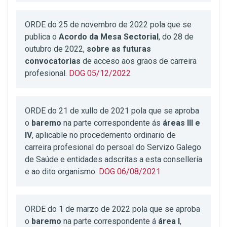
ORDE do 25 de novembro de 2022 pola que se
publica o
Acordo da Mesa Sectorial
, do 28 de
outubro de 2022,
sobre as futuras
convocatorias
de acceso aos graos de carreira
profesional.
DOG 05/12/2022
ORDE do 21 de xullo de 2021 pola que se aproba
o
baremo
na parte correspondente ás
áreas III e
IV
, aplicable no procedemento ordinario de
carreira profesional do persoal do Servizo Galego
de Saúde e entidades adscritas a esta consellería
e ao dito organismo.
DOG 06/08/2021
ORDE do 1 de marzo de 2022 pola que se aproba
o
baremo
na parte correspondente á
área I
,