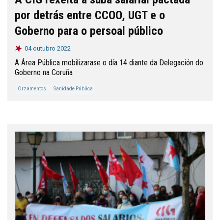
por detrás entre CCOO, UGT e o
Goberno para o persoal público
04 outubro 2022
A Área Pública mobilizarase o día 14 diante da Delegación do
Goberno na Coruña
Orzamentos
Sanidade Pública