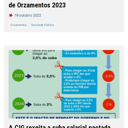
de Orzamentos 2023
18 outubro 2022
Orzamentos
Sanidade Pública
A CIG rexeita a suba salarial pactada