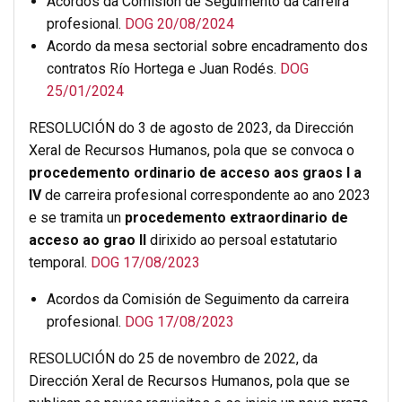
Acordos da Comisión de Seguimento da carreira
profesional.
DOG 20/08/2024
Acordo da mesa sectorial sobre encadramento dos
contratos Río Hortega e Juan Rodés.
DOG
25/01/2024
RESOLUCIÓN do 3 de agosto de 2023, da Dirección
Xeral de Recursos Humanos, pola que se convoca o
procedemento ordinario de acceso aos graos I a
IV
de carreira profesional correspondente ao ano 2023
e se tramita un
procedemento extraordinario de
acceso ao grao II
dirixido ao persoal estatutario
temporal.
DOG 17/08/2023
Acordos da Comisión de Seguimento da carreira
profesional.
DOG 17/08/2023
RESOLUCIÓN do 25 de novembro de 2022, da
Dirección Xeral de Recursos Humanos, pola que se