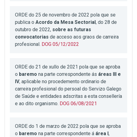
ORDE do 25 de novembro de 2022 pola que se
publica o
Acordo da Mesa Sectorial
, do 28 de
outubro de 2022,
sobre as futuras
convocatorias
de acceso aos graos de carreira
profesional.
DOG 05/12/2022
ORDE do 21 de xullo de 2021 pola que se aproba
o
baremo
na parte correspondente ás
áreas III e
IV
, aplicable no procedemento ordinario de
carreira profesional do persoal do Servizo Galego
de Saúde e entidades adscritas a esta consellería
e ao dito organismo.
DOG 06/08/2021
ORDE do 1 de marzo de 2022 pola que se aproba
o
baremo
na parte correspondente á
área I
,