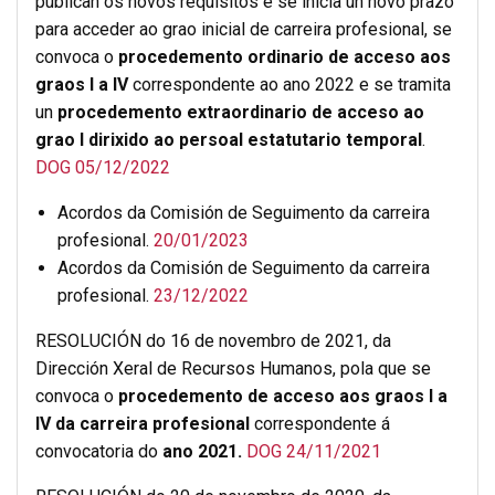
publican os novos requisitos e se inicia un novo prazo
para acceder ao grao inicial de carreira profesional, se
convoca o
procedemento ordinario de acceso aos
graos I a IV
correspondente ao ano 2022 e se tramita
un
procedemento extraordinario de acceso ao
grao I dirixido ao persoal estatutario temporal
.
DOG 05/12/2022
Acordos da Comisión de Seguimento da carreira
profesional.
20/01/2023
Acordos da Comisión de Seguimento da carreira
profesional.
23/12/2022
RESOLUCIÓN do 16 de novembro de 2021, da
Dirección Xeral de Recursos Humanos, pola que se
convoca o
procedemento de acceso aos graos I a
IV da carreira profesional
correspondente á
convocatoria do
ano 2021.
DOG 24/11/2021