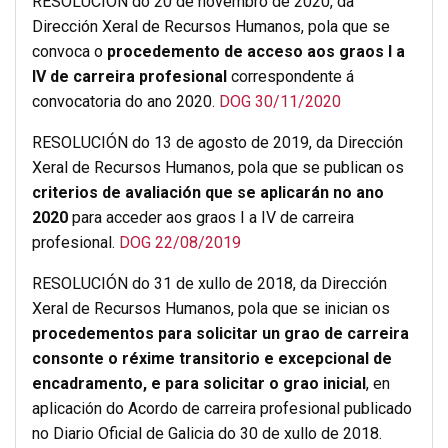
RESOLUCIÓN do 20 de novembro de 2020, da
Dirección Xeral de Recursos Humanos, pola que se
convoca o
procedemento de acceso aos graos I a
IV de carreira profesional
correspondente á
convocatoria do ano 2020.
DOG 30/11/2020
RESOLUCIÓN do 13 de agosto de 2019, da Dirección
Xeral de Recursos Humanos, pola que se publican os
criterios de avaliación que se aplicarán no ano
2020
para acceder aos graos I a IV de carreira
profesional.
DOG 22/08/2019
RESOLUCIÓN do 31 de xullo de 2018, da Dirección
Xeral de Recursos Humanos, pola que se inician os
procedementos para solicitar un grao de carreira
consonte o réxime transitorio e excepcional de
encadramento, e para solicitar o grao inicial
, en
aplicación do Acordo de carreira profesional publicado
no Diario Oficial de Galicia do 30 de xullo de 2018.