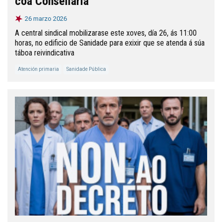
coa Consellaría
26 marzo 2026
A central sindical mobilizarase este xoves, día 26, ás 11:00
horas, no edificio de Sanidade para exixir que se atenda á súa
táboa reivindicativa
Atención primaria
Sanidade Pública