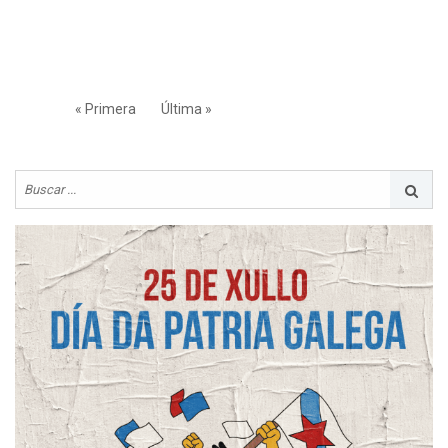
« Primera
Última »