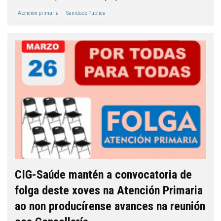
Atención primaria
Sanidade Pública
CIG-Saúde mantén a convocatoria de
folga deste xoves na Atención Primaria
ao non producírense avances na reunión