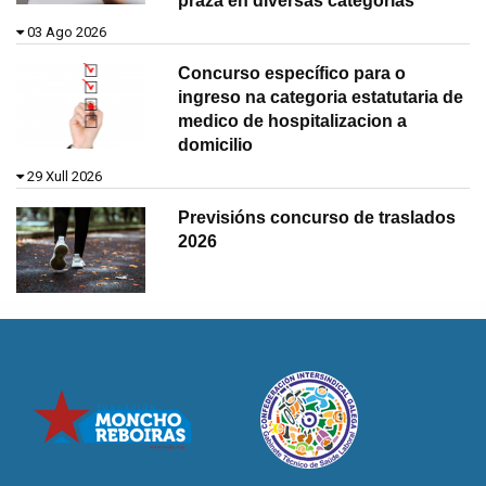
praza en diversas categorías
03 Ago 2026
Concurso específico para o
ingreso na categoria estatutaria de
medico de hospitalizacion a
domicilio
29 Xull 2026
Previsións concurso de traslados
2026