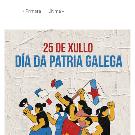
« Primera
Última »