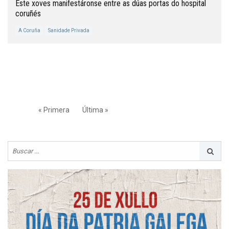
Este xoves manifestáronse entre as dúas portas do hospital
coruñés
A Coruña
Sanidade Privada
« Primera
Última »