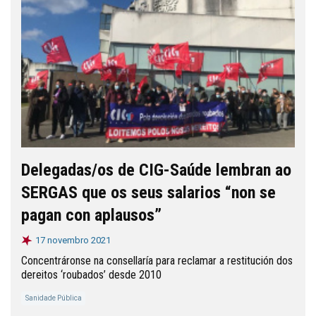
Delegadas/os de CIG-Saúde lembran ao
SERGAS que os seus salarios “non se
pagan con aplausos”
17 novembro 2021
Concentráronse na consellaría para reclamar a restitución dos
dereitos ‘roubados’ desde 2010
Sanidade Pública